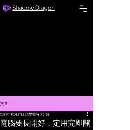
Shadow Dragon
文章
2025年10月27日
讀畢需時 3 分鐘
電腦要長開好，定用完即關