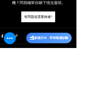
機？問我哋幫你睇下情況最啱。
有問題或需要維修?
影龍仔AI - 即時報價診斷
查看全部
相關文章