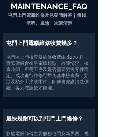
MAINTENANCE_FAQ
屯門上門電腦維修常見疑問解答｜價錢、
流程、風險一次講清楚
屯門上門電腦維修收費幾多？
屯門區上門檢查及維修收費由 $200 起，
實際價錢會視乎電腦類型、故障情況、檢
查時間、所需工序及是否需要更換零件而
定。成功進行維修可豁免基本檢查費；如
涉及額外工序或零件，師傅會先講清楚價
錢，客人確認後才處理。
最快幾耐可以到屯門上門維修？
影龍電腦師傅主要服務屯門及新界西，視