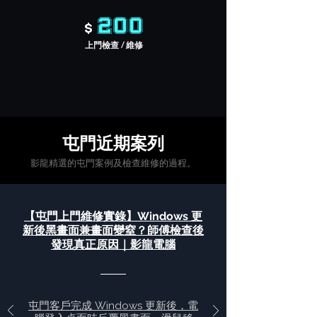
200
$
上門檢查 / 維修
​屯門近期案列
​影龍精選的屯門案例及檢查維修的過程。
【屯門上門維修實錄】Windows 更
新後黑畫面兼畫面變窒？師傅檢查後
發現真正原因｜影龍電腦
屯門客戶完成 Windows 更新後，電