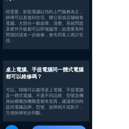
唔需要。影龍電腦以預約上門服務為主，
師傅可以直接到住宅、辦公室或店舖檢查
電腦。大部分一般故障、清塵、系統問題
及硬件升級都可以即場處理；如需要長時
間測試或進一步維修，會先同客人商討安
排。
桌上電腦、手提電腦同一體式電腦
都可以維修嗎？
可以。我哋可以處理桌上電腦、手提電腦
及一體式電腦。不過不同品牌、型號及機
身結構嘅拆機難度都有差異，建議查詢時
提供電腦品牌、型號、故障相片或影片，
方便師傅初步判斷。