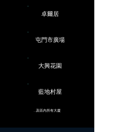
卓爾居
屯門市廣場
大興花園
藍地村屋
...及區內所有大廈