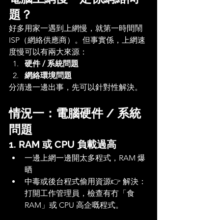
題？
好多用家一遇到上網慢，就第一時間鬧 
ISP（網絡供應商）。但事實係，上網速
度慢可以有兩大來源：
硬件 / 系統問題
網絡環境問題
分清邊一邊出事，先可以針對性解決。
情況一：電腦硬件 / 系統
問題
1. RAM 或 CPU 負載過高
一邊上網一邊開太多程式，RAM 爆
晒
中毒或後台程式偷用資源👉 解決：
打開工作管理員，檢查有冇「食 
RAM」或 CPU 高企嘅程式。