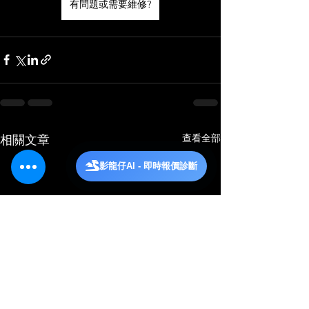
有問題或需要維修?
查看全部
相關文章
影龍仔AI - 即時報價診斷