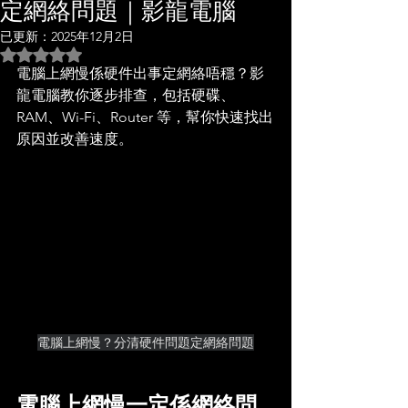
定網絡問題｜影龍電腦
已更新：
2025年12月2日
評等為 NaN（最高為 5 顆星）。
電腦上網慢係硬件出事定網絡唔穩？影
龍電腦教你逐步排查，包括硬碟、
RAM、Wi-Fi、Router 等，幫你快速找出
原因並改善速度。
電腦上網慢？分清硬件問題定網絡問題
電腦上網慢一定係網絡問