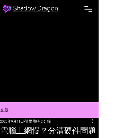
Shadow Dragon
文章
2025年9月11日
讀畢需時 2 分鐘
電腦上網慢？分清硬件問題