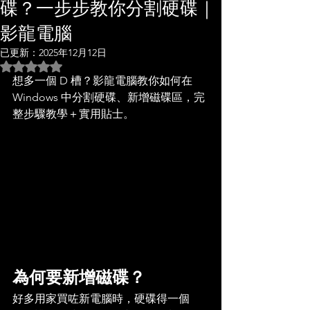
碟？一步步教你分割硬碟｜
影龍電腦
已更新：
2025年12月12日
評等為 NaN（最高為 5 顆星）。
想多一個 D 槽？影龍電腦教你如何在 
Windows 中分割硬碟、新增磁碟區，完
整步驟教學＋實用貼士。
為何要新增磁碟？
好多用家買咗新電腦時，硬碟得一個