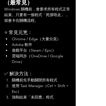
（最常見）
Windows 關機前，會要求所有程式正常
結束。只要有一個程式「死撐唔走」，
就會卡住關機流程。
⭐ 常見元兇：
Chrome / Edge（大量分頁）
Adobe 軟件
遊戲平台（Steam / Epic）
雲端同步（OneDrive / Google 
Drive）
✅ 解決方法：
關機前先手動關閉所有程式
使用 Task Manager（Ctrl + Shift + 
Esc）
強制結束「未回應」程式