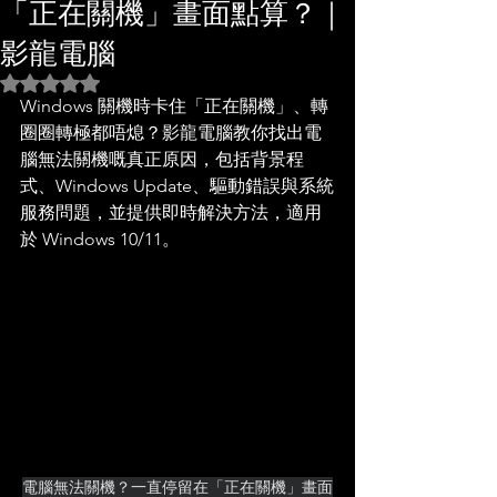
「正在關機」畫面點算？｜
影龍電腦
評等為 NaN（最高為 5 顆星）。
Windows 關機時卡住「正在關機」、轉
圈圈轉極都唔熄？影龍電腦教你找出電
腦無法關機嘅真正原因，包括背景程
式、Windows Update、驅動錯誤與系統
服務問題，並提供即時解決方法，適用
於 Windows 10/11。
電腦無法關機？一直停留在「正在關機」畫面