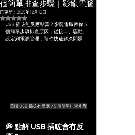
個簡單排查步驟｜影龍電腦
已更新：
2025年12月12日
評等為 NaN（最高為 5 顆星）。
USB 插咗無反應點算？影龍電腦教你 5 
個簡單步驟排查原因，從接口、驅動、
設定到電源管理，幫你快速解決問題。
電腦 USB 插咗冇反應？5 個簡單排查步驟
💭 點解 USB 插咗會冇反