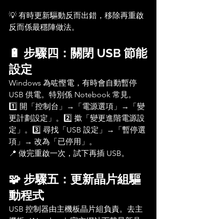
💡 有時更新驅動反而出錯，移除再重啟
反而係最穩陣做法。
🔋 步驟四：關閉 USB 節能
設定
Windows 為咗慳電，有時會自動暫停 
USB 供電。特別係 Notebook 常見。
1️⃣ 開「控制台」→「電源選項」→「變
更計劃設定」。2️⃣ 撳「變更進階電源設
定」。3️⃣ 尋找「USB 設定」→「暫停選
項」→ 改為「已停用」。
📍 做完重啟一次，試下再插 USB。
🧩 步驟五：更新晶片組驅
動程式
USB 控制器由主機板晶片組負責。去主