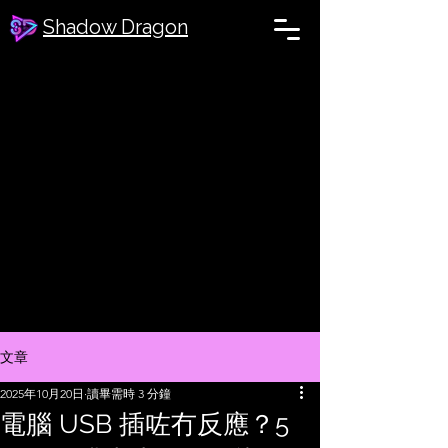
Shadow Dragon
文章
2025年10月20日
讀畢需時 3 分鐘
電腦 USB 插咗冇反應？5