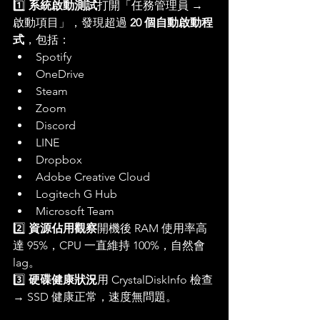
1️⃣ 
系統啟動測試
打開「任務管理員 → 
啟動項目」，發現超過 
20 個自動啟動程
式
，包括：
Spotify
OneDrive
Steam
Zoom
Discord
LINE
Dropbox
Adobe Creative Cloud
Logitech G Hub
Microsoft Team
2️⃣ 
資源佔用觀察
開機後 RAM 使用率高
達 95%，CPU 一直維持 100%，自然會 
lag。
3️⃣ 
硬碟健康狀況
用 CrystalDiskInfo 檢查 
→ SSD 健康正常，速度無問題。