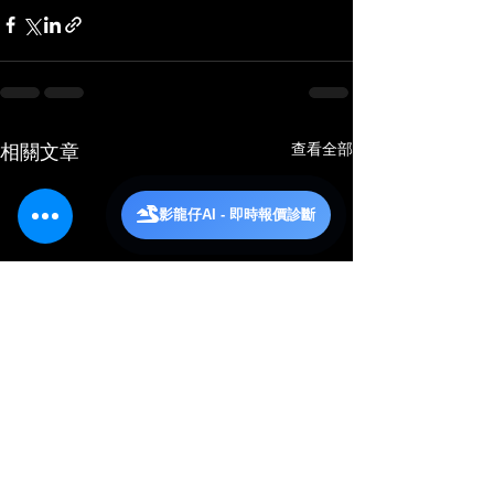
查看全部
相關文章
影龍仔AI - 即時報價診斷