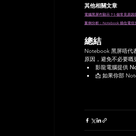
其他相關文章
電腦黑屏冇顯示？5 個常見原
案例分析：Notebook 插
總結
Notebook 黑屏
原因，避免不必要嘅
影龍電腦提供 
N
📩 如果你部 N