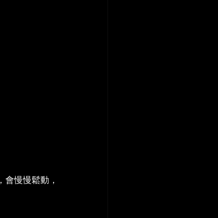
。
。
幕，會慢慢鬆動，