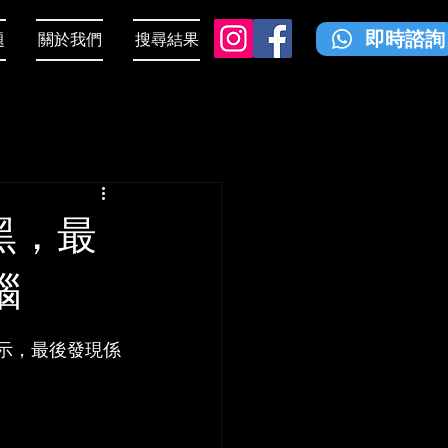
即時諮詢
題
關於我們
搜尋結果
黑，最
腦
無顯示，最後發現係