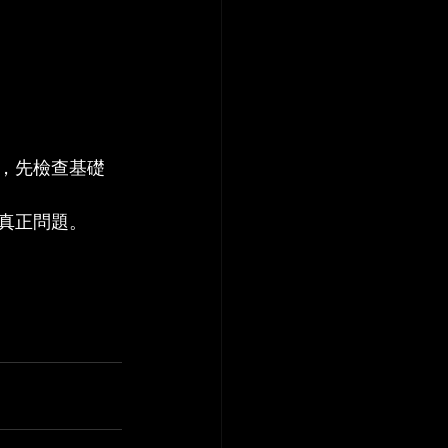
，先檢查基礎
真正問題。