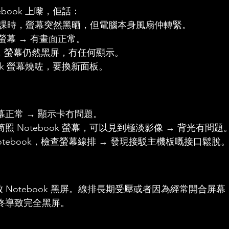
ebook 上嚟，佢話：
e 做功課時，螢幕突然黑晒，但電腦本身風扇仲轉緊。
置螢幕 → 有畫面正常。
ook，螢幕仍然黑屏，冇任何顯示。
ook 螢幕燒咗，要換新面板。
幕正常 → 顯示卡冇問題。
照 Notebook 螢幕，可以見到極淡影像 → 背光有問題
otebook，檢查螢幕線排 → 發現接駁主機板嘅接口鬆脫
致 Notebook 黑屏。線排長期受壓或者因為經常開合屏
終導致完全黑屏。