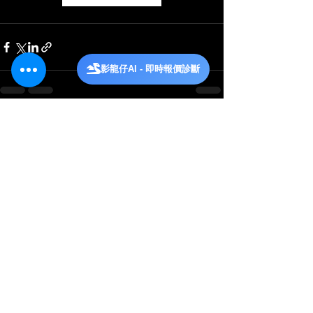
影龍仔AI - 即時報價診斷
查看全部
相關文章