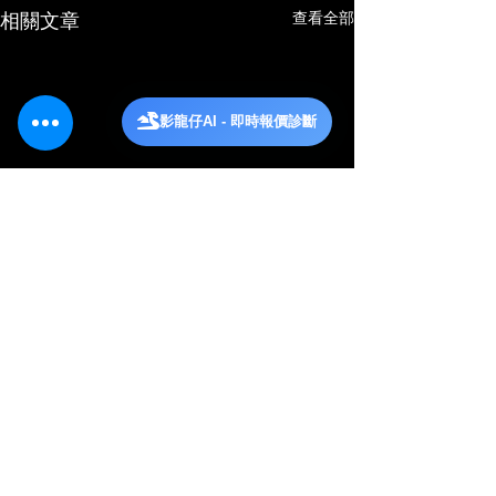
查看全部
相關文章
影龍仔AI - 即時報價診斷
0.0／5 (0)
留言