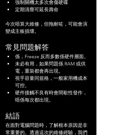
強制關機太多次會傷硬碟
定期清塵可延長壽命  
今次唔算大維修，但拖耐咗，可能會演
變成主板損壞。
常見問題解答
係，Freeze 反而多數係硬件層面。
未必有用，如果問題係 RAM 或供
電，重裝都會再出現。
視乎容量同規格，一般家用機成本
可控。
硬件接觸不良有時會間歇性發作，
唔係每次都出現。
結語
在面對電腦問題時，了解根本原因是非
常重要的。透過這次的維修經驗，我們