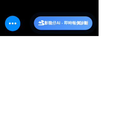
影龍仔AI - 即時報價診斷
0.0／5 (0)
留言