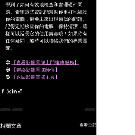
學到了如何有效地檢查和處理硬件問
題。希望這些資訊能幫助你更好地維護
你的電腦，避免未來出現類似的問題。
記得定期檢查你的電腦，保持清潔，這
樣可以延長它的使用壽命哦！如果你有
任何疑問，隨時可以聯絡我們的專業團
隊。
🔵 
【查看影龍電腦上門維修服務】
🔵 
【聯絡影龍電腦師傅】
🔵 
【返回影龍電腦主頁】
查看全部
相關文章