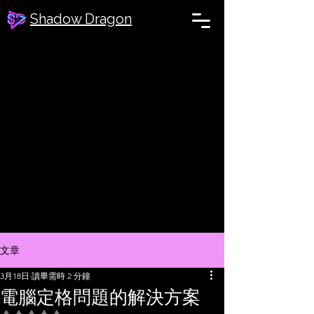
Shadow Dragon
文章
3月18日
讀畢需時 2 分鐘
電腦定格問題的解決方案