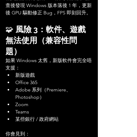
查後發現 Windows 版本落後 1 年，更新
後 GPU 驅動修正 Bug，FPS 即刻回升。
🧩 
風險 3：軟件、遊戲
無法使用（兼容性問
題）
如果 Windows 太舊，新版軟件會完全唔
支援：
新版遊戲
Office 365
Adobe 系列（Premiere、
Photoshop）
Zoom
Teams
某些銀行 / 政府網站
你會見到：