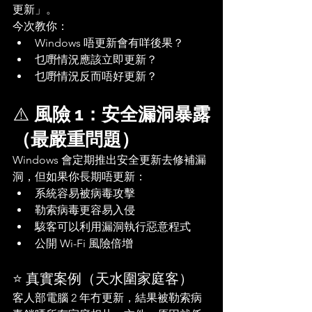
更新」。
今次教你：
Windows 唔更新會有咩後果？
乜嘢情況應該立即更新？
乜嘢情況反而唔好更新？
⚠️ 
風險 1：安全漏洞暴露
（最嚴重問題）
Windows 會定期推出安全更新去修補漏
洞，但如果你長期唔更新：
系統容易被病毒攻擊
勒索病毒更容易入侵
駭客可以利用漏洞執行惡意程式
公開 Wi-Fi 風險倍增
⭐ 真實案例（天水圍家庭客）
客人部電腦 2 年冇更新，結果被勒索病