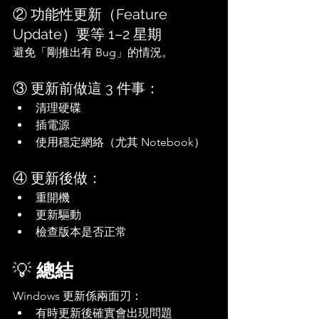
② 功能性更新（Feature 
Update）要等 1–2 星期
避免「剛推出有 Bug」的情況。
③ 更新前做這 3 件事：
清理硬碟
插電源
使用穩定網絡（尤其 Notebook）
④ 更新後做：
重開機
更新驅動
檢查版本是否正常
💡 
總結
Windows 更新係兩面刃：
有時更新後確實會出現問題