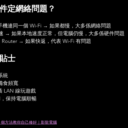
件定網絡問題？
手機連同一個 Wi-Fi → 如果都慢，大多係網絡問題
st 測速 → 如果本地速度正常，但電腦仍慢，大多係硬件問題
 Router → 如果快返，代表 Wi-Fi 有問題
貼士
系統
備食頻寬
議插 LAN 線玩遊戲
AM，保持電腦順暢
？6 個方法教你自己修好｜影龍電腦