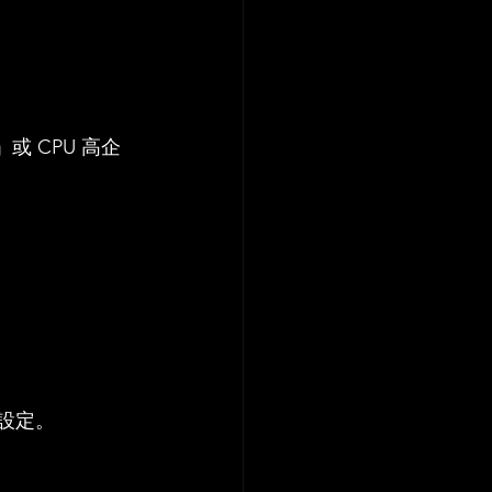
 CPU 高企
。
 設定。