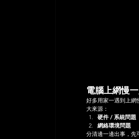
電腦上網慢一
好多用家一遇到上網
大來源：
硬件 / 系統問題
網絡環境問題
分清邊一邊出事，先