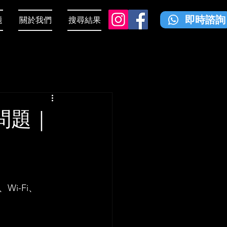
即時諮詢
題
關於我們
搜尋結果
問題｜
i-Fi、