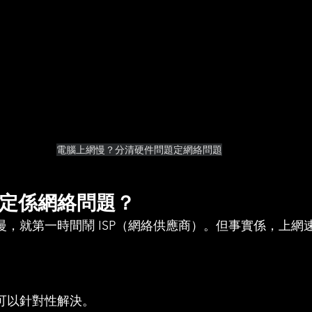
電腦上網慢？分清硬件問題定網絡問題
定係網絡問題？
慢，就第一時間鬧 ISP（網絡供應商）。但事實係，上網
可以針對性解決。