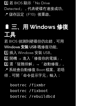
3️⃣ 若 BIOS 顯示「No Drive 
Detected」，代表硬碟冇連接成功。
📍 儲存設定（F10）後重啟。
🔋 三、用 Windows 修復
工具
若 BIOS 偵測到硬碟但仍出錯，可用 
Windows 安裝 USB
 嘅修復功能。
1️⃣ 插入 Windows 安裝 USB。
2️⃣ 開機 → 進入「修復你的電腦」。
3️⃣ 選「疑難排解」→「啟動修復」。
📍 系統會自動修復 Boot 檔案。若唔
得，可開「命令提示字元」輸入：
bootrec /fixmbr

bootrec /fixboot
