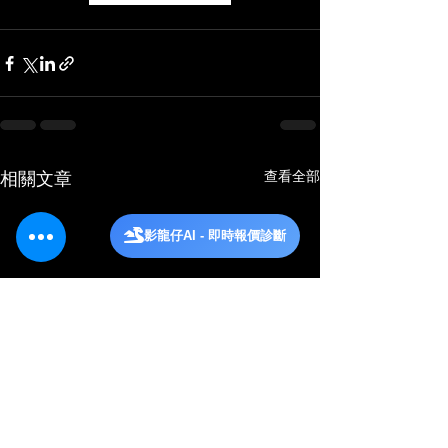
查看全部
相關文章
影龍仔AI - 即時報價診斷