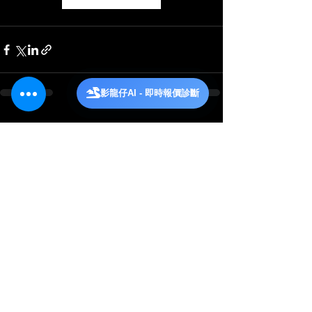
影龍仔AI - 即時報價診斷
查看全部
相關文章