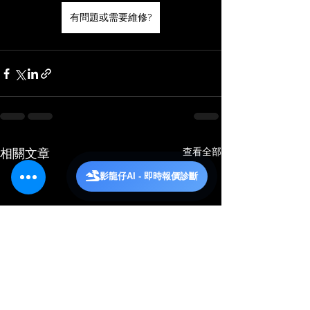
有問題或需要維修?
查看全部
相關文章
影龍仔AI - 即時報價診斷